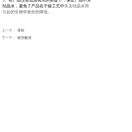
3、在产品含较低游离水的前提下，保证产品不失
结晶水，避免了产品在干燥工艺中
失去结晶水而
引起的生物学效价的降低。
上一个：
骨粉
下一个：
核苷酸渣