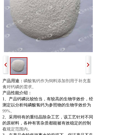
产品用途：
磷酸氢钙作为饲料添加剂用于补充畜
禽对钙磷的需求。
产品性能介绍：
1、产品钙磷比较恰当，有较高的生物学效价，经
测定以分析纯磷酸氢钙为参照物的生物学效价为
99%。
2、采用特有的重结晶除杂工艺，该工艺针对不同
的原材料，各种有害杂质都能被有效稳定的控制
在
规定范围内。