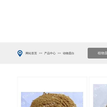
植物
网站首页
>>
产品中心
>>
动物蛋白