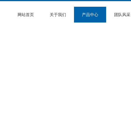
司
网站首页
关于我们
产品中心
团队风采